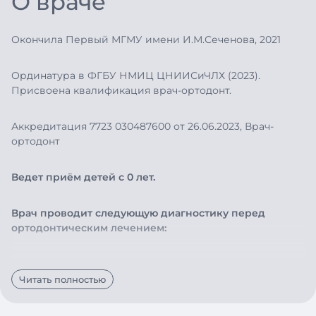
О враче
Окончила Первый МГМУ имени И.М.Сеченова, 2021
Ординатура в ФГБУ НМИЦ ЦНИИСиЧЛХ (2023).
Присвоена квалификация врач-ортодонт.
Аккредитация 7723 030487600 от 26.06.2023, Врач-
ортодонт
Ведет приём детей с 0 лет.
Врач проводит следующую диагностику перед
ортодонтическим лечением:
- Чтение КЛКТ, МРТ(ВНЧС)и ОПТГ
Читать полностью
- Расчет телерентгенографии