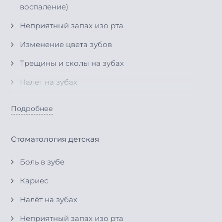
воспаление)
Неприятный запах изо рта
Изменение цвета зубов
Трещины и сколы на зубах
Налет на зубах
Появление зубного камня
Подробнее
Травмы зубов
Чувствительность зубов к сладкому или
Стоматология детская
кислому
Боль в зубе
Зубы с трещинами на эмали
Кариес
Налёт на зубах
Неприятный запах изо рта