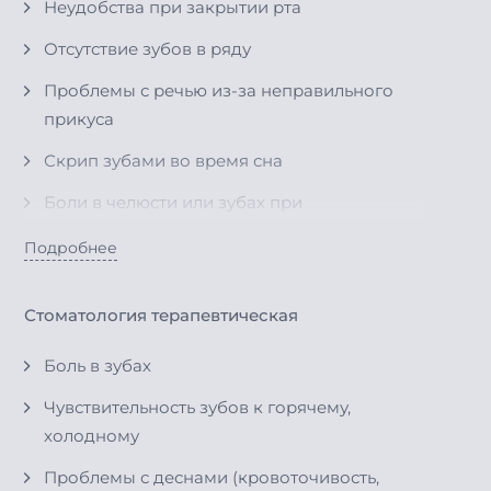
Неудобства при закрытии рта
Отсутствие зубов в ряду
Проблемы с речью из-за неправильного
прикуса
Скрип зубами во время сна
Боли в челюсти или зубах при
пережевывании пищи
Подробнее
Проблемы с дыханием через рот
Неудовлетворительная эстетика улыбки
Стоматология терапевтическая
Неравномерный зубной ряд
Боль в зубах
Чувствительность зубов к горячему,
холодному
Проблемы с деснами (кровоточивость,