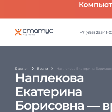
Компьют
‪+7 (495) 255-11-0
Главная
Врачи
Наплекова Екатерина Борисов
Наплекова
Екатерина
Борисовна — в