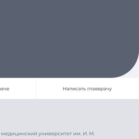
мобильных устройствах.
раче
Написать главврачу
медицинский университет им. И. М.