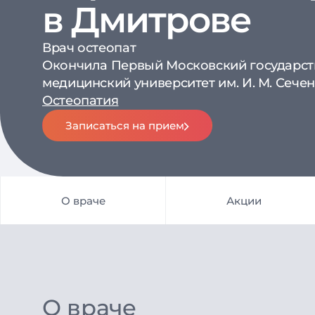
в Дмитрове
Врач остеопат
Окончила Первый Московский государс
медицинский университет им. И. М. Сечен
Остеопатия
Записаться на прием
О враче
Акции
О враче