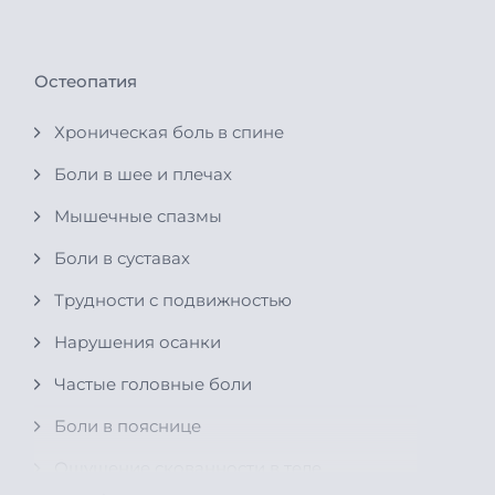
Остеопатия
Хроническая боль в спине
Боли в шее и плечах
Мышечные спазмы
Боли в суставах
Трудности с подвижностью
Нарушения осанки
Частые головные боли
Боли в пояснице
Ощущение скованности в теле