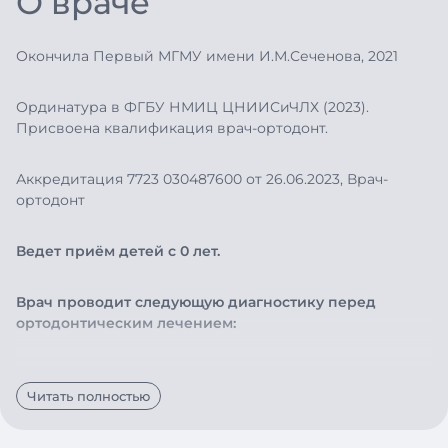
О враче
Окончила Первый МГМУ имени И.М.Сеченова, 2021
Ординатура в ФГБУ НМИЦ ЦНИИСиЧЛХ (2023).
Присвоена квалификация врач-ортодонт.
Аккредитация 7723 030487600 от 26.06.2023, Врач-
ортодонт
Ведет приём детей с 0 лет.
Врач проводит следующую диагностику перед
ортодонтическим лечением:
- Чтение КЛКТ, МРТ(ВНЧС)и ОПТГ
Читать полностью
- Расчет телерентгенографии