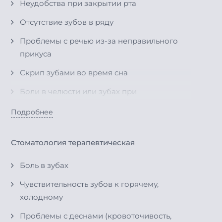
Неудобства при закрытии рта
Отсутствие зубов в ряду
Проблемы с речью из-за неправильного
прикуса
Скрип зубами во время сна
Боли в челюсти или зубах при
пережевывании пищи
Подробнее
Проблемы с дыханием через рот
Неудовлетворительная эстетика улыбки
Стоматология терапевтическая
Неравномерный зубной ряд
Боль в зубах
Чувствительность зубов к горячему,
холодному
Проблемы с деснами (кровоточивость,