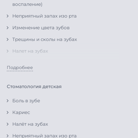
воспаление)
Неприятный запах изо рта
Изменение цвета зубов
Трещины и сколы на зубах
Налет на зубах
Появление зубного камня
Подробнее
Травмы зубов
Чувствительность зубов к сладкому или
Стоматология детская
кислому
Боль в зубе
Зубы с трещинами на эмали
Кариес
Налёт на зубах
Неприятный запах изо рта